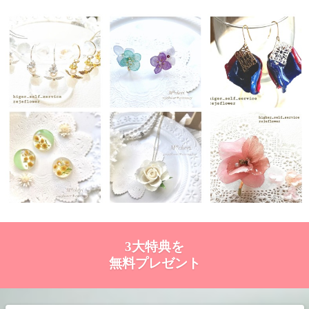
3大特典を
無料プレゼント