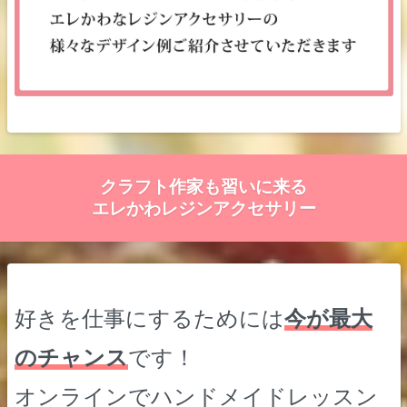
クラフト作家も習いに来る
エレかわレジンアクセサリー
好きを仕事にするためには
今が最大
のチャンス
です！
オンラインでハンドメイドレッスン