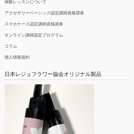
体験レッスンについて
アクセサリーベーシック認定講師資格講座
スマホケース認定講師資格講座
オンライン講師認定プログラム
コラム
個人情報規約
日本レジュフラワー協会オリジナル製品