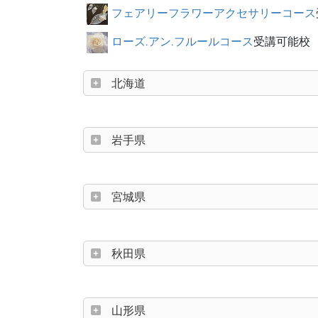
フェアリーフラワーアクセサリーコース
ローズ.アン.フルールコース
受講可能校
北海道
岩手県
宮城県
秋田県
山形県