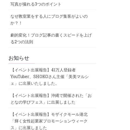
写真が撮れる3つのポイント
なぜ教室業をする人にブログ集客がよいの
か？！
劇的変化！ブログ記事の書くスピードを上げ
る2つの法則
お知らせ
【イベント出展報告】41万人登録者
YouTuber、SHOKOさん主催「美美マルシ
ェ」に出展いたしました。
【イベント出展報告】沖縄で開催された「お
となの学びフェス」に出展しました
【イベント出展報告】モザイクモール港北
「輝く女性起業家プロモーションウィーク
ス」に出展しました