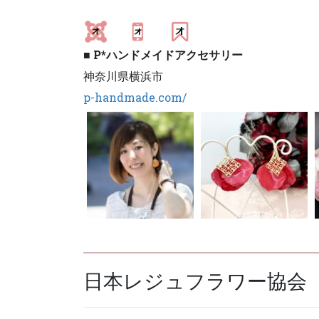
■
P*ハンドメイドアクセサリー
神奈川県横浜市
p-handmade.com/
日本レジュフラワー協会