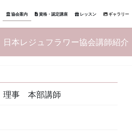
協会案内
資格・認定講座
レッスン
ギャラリー
日本レジュフラワー協会講師紹介
 理事 本部講師