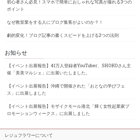
初心者さん必見！スマホで簡単におしゃれな写真が撮れる3つの
ポイント
なぜ教室業をする人にブログ集客がよいのか？！
劇的変化！ブログ記事の書くスピードを上げる2つの法則
お知らせ
【イベント出展報告】41万人登録者YouTuber、SHOKOさん主
催「美美マルシェ」に出展いたしました。
【イベント出展報告】沖縄で開催された「おとなの学びフェ
ス」に出展しました
【イベント出展報告】モザイクモール港北「輝く女性起業家プ
ロモーションウィークス」に出展しました
レジュフラワーについて