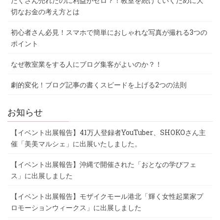
たくさん売れたのに利益がゼロ？！教室を続けていくために大
切なお金の考え方とは
初心者さん必見！スマホで簡単におしゃれな写真が撮れる3つの
ポイント
なぜ教室業をする人にブログ集客がよいのか？！
劇的変化！ブログ記事の書くスピードを上げる2つの法則
お知らせ
【イベント出展報告】41万人登録者YouTuber、SHOKOさん主
催「美美マルシェ」に出展いたしました。
【イベント出展報告】沖縄で開催された「おとなの学びフェ
ス」に出展しました
【イベント出展報告】モザイクモール港北「輝く女性起業家プ
ロモーションウィークス」に出展しました