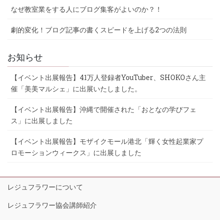
なぜ教室業をする人にブログ集客がよいのか？！
劇的変化！ブログ記事の書くスピードを上げる2つの法則
お知らせ
【イベント出展報告】41万人登録者YouTuber、SHOKOさん主
催「美美マルシェ」に出展いたしました。
【イベント出展報告】沖縄で開催された「おとなの学びフェ
ス」に出展しました
【イベント出展報告】モザイクモール港北「輝く女性起業家プ
ロモーションウィークス」に出展しました
レジュフラワーについて
レジュフラワー協会講師紹介