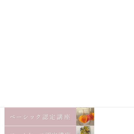
西武渋谷店とそごう広島店で販
売＆ワークショップイベントを
初開催
2020年2月11日
次の記事
レジュフラワーオンライン講師
認定制度がスタートします
2020年4月6日