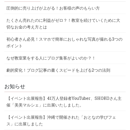
圧倒的に売り上げが上がる！お客様の声のもらい方
たくさん売れたのに利益がゼロ？！教室を続けていくために大
切なお金の考え方とは
初心者さん必見！スマホで簡単におしゃれな写真が撮れる3つの
ポイント
なぜ教室業をする人にブログ集客がよいのか？！
劇的変化！ブログ記事の書くスピードを上げる2つの法則
お知らせ
【イベント出展報告】41万人登録者YouTuber、SHOKOさん主
催「美美マルシェ」に出展いたしました。
【イベント出展報告】沖縄で開催された「おとなの学びフェ
ス」に出展しました