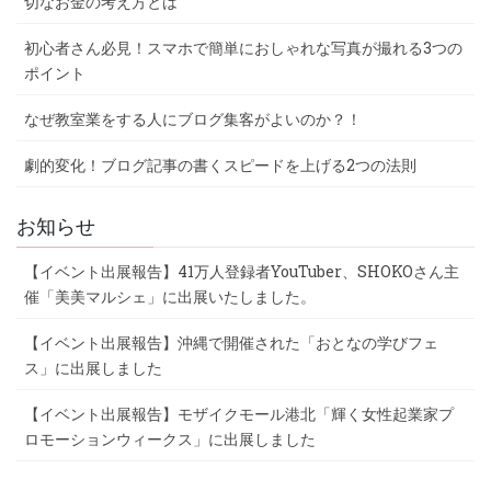
切なお金の考え方とは
初心者さん必見！スマホで簡単におしゃれな写真が撮れる3つの
ポイント
なぜ教室業をする人にブログ集客がよいのか？！
劇的変化！ブログ記事の書くスピードを上げる2つの法則
お知らせ
【イベント出展報告】41万人登録者YouTuber、SHOKOさん主
催「美美マルシェ」に出展いたしました。
【イベント出展報告】沖縄で開催された「おとなの学びフェ
ス」に出展しました
【イベント出展報告】モザイクモール港北「輝く女性起業家プ
ロモーションウィークス」に出展しました