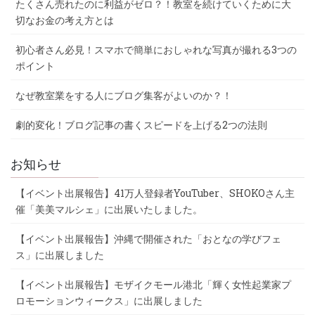
たくさん売れたのに利益がゼロ？！教室を続けていくために大
切なお金の考え方とは
初心者さん必見！スマホで簡単におしゃれな写真が撮れる3つの
ポイント
なぜ教室業をする人にブログ集客がよいのか？！
劇的変化！ブログ記事の書くスピードを上げる2つの法則
お知らせ
【イベント出展報告】41万人登録者YouTuber、SHOKOさん主
催「美美マルシェ」に出展いたしました。
【イベント出展報告】沖縄で開催された「おとなの学びフェ
ス」に出展しました
【イベント出展報告】モザイクモール港北「輝く女性起業家プ
ロモーションウィークス」に出展しました