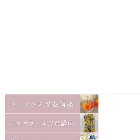
資格取得1年でメディアも注目の
商業施設などでワークショップ
を開催 / atelier Annabelle ほう
じょうくにえ
2019年10月31日