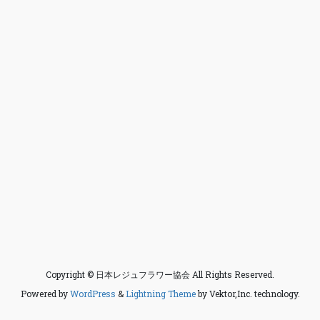
Copyright © 日本レジュフラワー協会 All Rights Reserved.
Powered by
WordPress
&
Lightning Theme
by Vektor,Inc. technology.