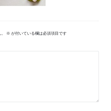
ん。
※
が付いている欄は必須項目です