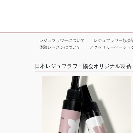
レジュフラワーについて
レジュフラワー協会
体験レッスンについて
アクセサリーベーシッ
日本レジュフラワー協会オリジナル製品