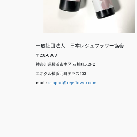
一般社団法人 日本レジュフラワー協会
〒231-0868
神奈川県横浜市中区 石川町1-13-2
エネクル横浜元町テラス503
mail：
support@rejeflower.com