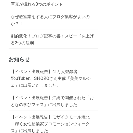
写真が撮れる3つのポイント
なぜ教室業をする人にブログ集客がよいの
か？！
劇的変化！ブログ記事の書くスピードを上げ
る2つの法則
お知らせ
【イベント出展報告】41万人登録者
YouTuber、SHOKOさん主催「美美マルシ
ェ」に出展いたしました。
【イベント出展報告】沖縄で開催された「お
となの学びフェス」に出展しました
【イベント出展報告】モザイクモール港北
「輝く女性起業家プロモーションウィーク
ス」に出展しました