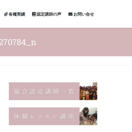
各種実績
認定講師の声
お問い合せ
5270784_n