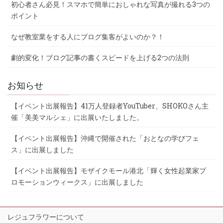
初心者さん必見！スマホで簡単におしゃれな写真が撮れる3つの
ポイント
なぜ教室業をする人にブログ集客がよいのか？！
劇的変化！ブログ記事の書くスピードを上げる2つの法則
お知らせ
【イベント出展報告】41万人登録者YouTuber、SHOKOさん主
催「美美マルシェ」に出展いたしました。
【イベント出展報告】沖縄で開催された「おとなの学びフェ
ス」に出展しました
【イベント出展報告】モザイクモール港北「輝く女性起業家プ
ロモーションウィークス」に出展しました
レジュフラワーについて