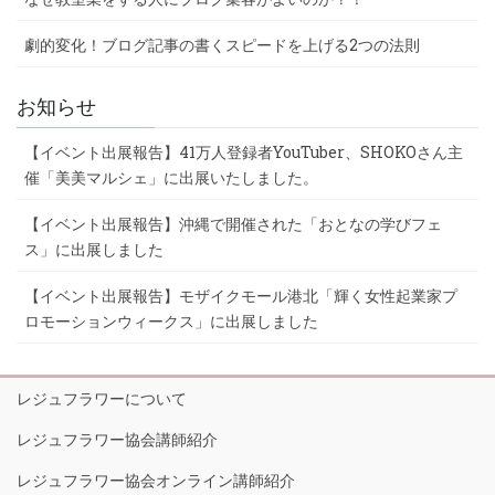
劇的変化！ブログ記事の書くスピードを上げる2つの法則
お知らせ
【イベント出展報告】41万人登録者YouTuber、SHOKOさん主
催「美美マルシェ」に出展いたしました。
【イベント出展報告】沖縄で開催された「おとなの学びフェ
ス」に出展しました
【イベント出展報告】モザイクモール港北「輝く女性起業家プ
ロモーションウィークス」に出展しました
レジュフラワーについて
レジュフラワー協会講師紹介
レジュフラワー協会オンライン講師紹介