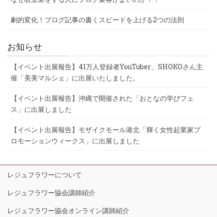
劇的変化！ブログ記事の書くスピードを上げる2つの法則
お知らせ
【イベント出展報告】41万人登録者YouTuber、SHOKOさん主
催「美美マルシェ」に出展いたしました。
【イベント出展報告】沖縄で開催された「おとなの学びフェ
ス」に出展しました
【イベント出展報告】モザイクモール港北「輝く女性起業家プ
ロモーションウィークス」に出展しました
レジュフラワーについて
レジュフラワー協会講師紹介
レジュフラワー協会オンライン講師紹介