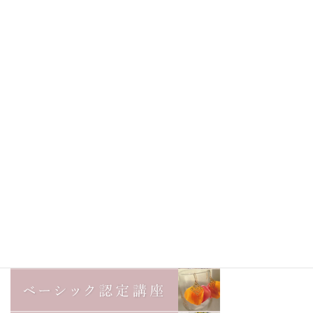
前の記事
ハンドメイドの仕事をしたいの
に気持ちが上がらない時の3つの
対処法
2019年11月14日
次の記事
必見！ハンドメイド作家のため
のInstagram集客6つのポイント
2019年11月18日