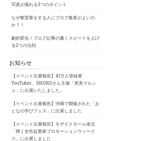
写真が撮れる3つのポイント
なぜ教室業をする人にブログ集客がよいの
か？！
劇的変化！ブログ記事の書くスピードを上げ
る2つの法則
お知らせ
【イベント出展報告】41万人登録者
YouTuber、SHOKOさん主催「美美マルシ
ェ」に出展いたしました。
【イベント出展報告】沖縄で開催された「お
となの学びフェス」に出展しました
【イベント出展報告】モザイクモール港北
「輝く女性起業家プロモーションウィーク
ス」に出展しました