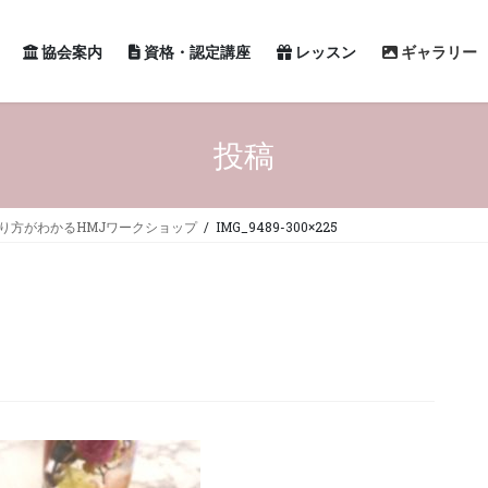
協会案内
資格・認定講座
レッスン
ギャラリー
投稿
の作り方がわかるHMJワークショップ
IMG_9489-300×225