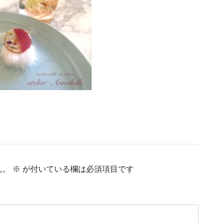
ん。
※
が付いている欄は必須項目です