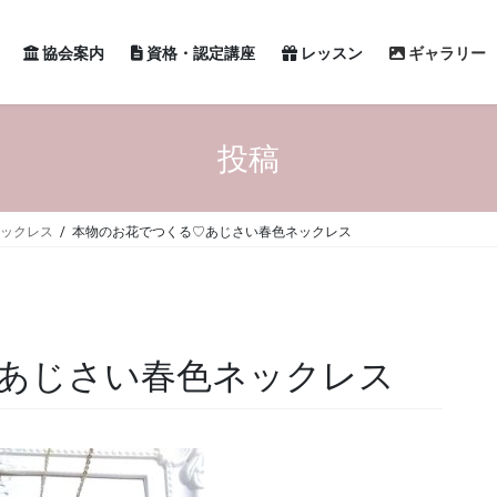
協会案内
資格・認定講座
レッスン
ギャラリー
投稿
ネックレス
本物のお花でつくる♡あじさい春色ネックレス
あじさい春色ネックレス