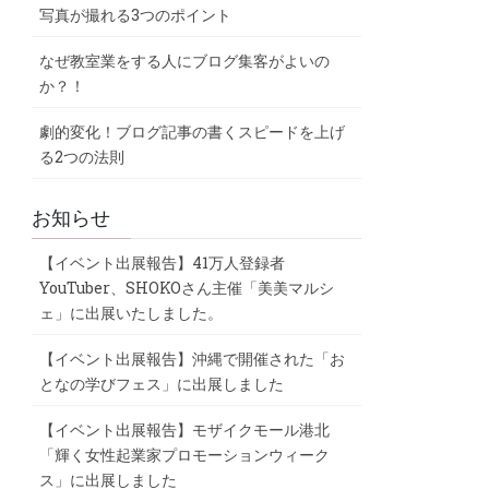
写真が撮れる3つのポイント
なぜ教室業をする人にブログ集客がよいの
か？！
劇的変化！ブログ記事の書くスピードを上げ
る2つの法則
お知らせ
【イベント出展報告】41万人登録者
YouTuber、SHOKOさん主催「美美マルシ
ェ」に出展いたしました。
【イベント出展報告】沖縄で開催された「お
となの学びフェス」に出展しました
【イベント出展報告】モザイクモール港北
「輝く女性起業家プロモーションウィーク
ス」に出展しました