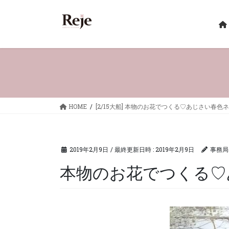
コ
ナ
ン
ビ
テ
ゲ
ン
ー
ツ
シ
へ
ョ
ス
ン
キ
に
ッ
移
HOME
[2/15大船] 本物のお花でつくる♡あじさい春色
プ
動
2019年2月9日
/ 最終更新日時 :
2019年2月9日
事務局
本物のお花でつくる♡