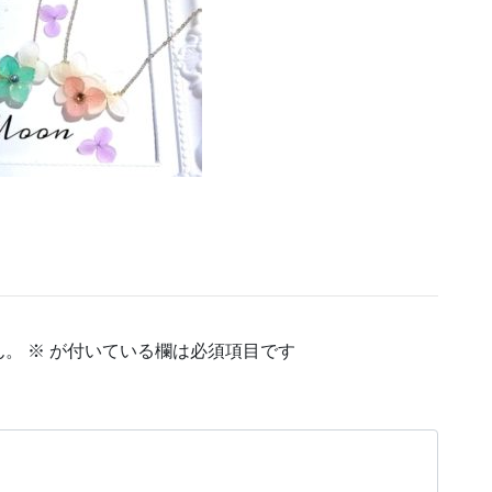
ん。
※
が付いている欄は必須項目です