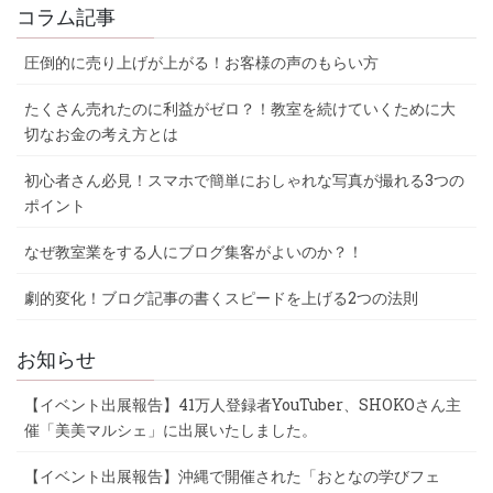
コラム記事
圧倒的に売り上げが上がる！お客様の声のもらい方
たくさん売れたのに利益がゼロ？！教室を続けていくために大
切なお金の考え方とは
初心者さん必見！スマホで簡単におしゃれな写真が撮れる3つの
ポイント
なぜ教室業をする人にブログ集客がよいのか？！
劇的変化！ブログ記事の書くスピードを上げる2つの法則
お知らせ
【イベント出展報告】41万人登録者YouTuber、SHOKOさん主
催「美美マルシェ」に出展いたしました。
【イベント出展報告】沖縄で開催された「おとなの学びフェ