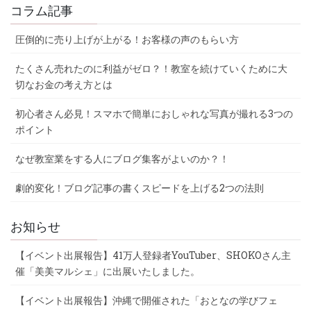
コラム記事
圧倒的に売り上げが上がる！お客様の声のもらい方
たくさん売れたのに利益がゼロ？！教室を続けていくために大
切なお金の考え方とは
初心者さん必見！スマホで簡単におしゃれな写真が撮れる3つの
ポイント
なぜ教室業をする人にブログ集客がよいのか？！
劇的変化！ブログ記事の書くスピードを上げる2つの法則
お知らせ
【イベント出展報告】41万人登録者YouTuber、SHOKOさん主
催「美美マルシェ」に出展いたしました。
【イベント出展報告】沖縄で開催された「おとなの学びフェ