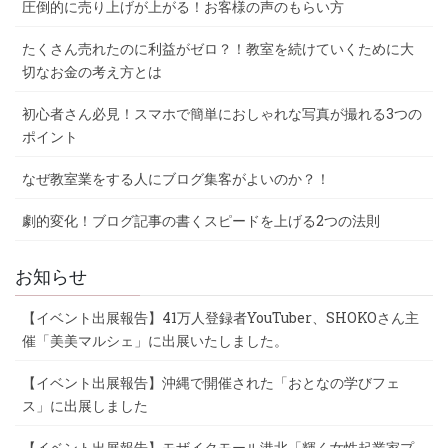
圧倒的に売り上げが上がる！お客様の声のもらい方
たくさん売れたのに利益がゼロ？！教室を続けていくために大
切なお金の考え方とは
初心者さん必見！スマホで簡単におしゃれな写真が撮れる3つの
ポイント
なぜ教室業をする人にブログ集客がよいのか？！
劇的変化！ブログ記事の書くスピードを上げる2つの法則
お知らせ
【イベント出展報告】41万人登録者YouTuber、SHOKOさん主
催「美美マルシェ」に出展いたしました。
【イベント出展報告】沖縄で開催された「おとなの学びフェ
ス」に出展しました
【イベント出展報告】モザイクモール港北「輝く女性起業家プ