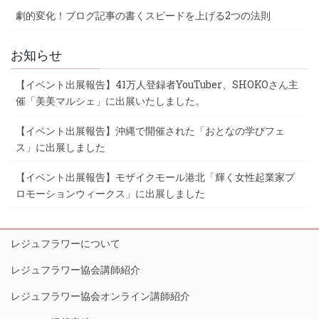
劇的変化！ブログ記事の書くスピードを上げる2つの法則
お知らせ
【イベント出展報告】41万人登録者YouTuber、SHOKOさん主
催「美美マルシェ」に出展いたしました。
【イベント出展報告】沖縄で開催された「おとなの学びフェ
ス」に出展しました
【イベント出展報告】モザイクモール港北「輝く女性起業家プ
ロモーションウィークス」に出展しました
レジュフラワーについて
レジュフラワー協会講師紹介
レジュフラワー協会オンライン講師紹介