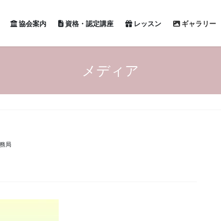
協会案内
資格・認定講座
レッスン
ギャラリー
メディア
務局