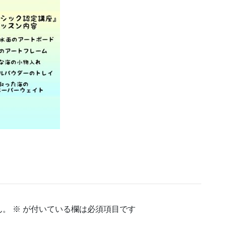
ん。
※
が付いている欄は必須項目です