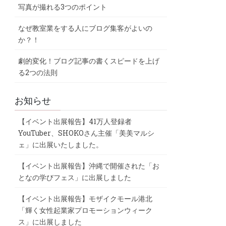
写真が撮れる3つのポイント
なぜ教室業をする人にブログ集客がよいの
か？！
劇的変化！ブログ記事の書くスピードを上げ
る2つの法則
お知らせ
【イベント出展報告】41万人登録者
YouTuber、SHOKOさん主催「美美マルシ
ェ」に出展いたしました。
【イベント出展報告】沖縄で開催された「お
となの学びフェス」に出展しました
【イベント出展報告】モザイクモール港北
「輝く女性起業家プロモーションウィーク
ス」に出展しました