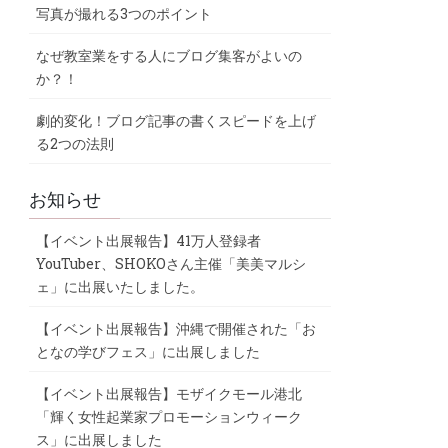
写真が撮れる3つのポイント
なぜ教室業をする人にブログ集客がよいの
か？！
劇的変化！ブログ記事の書くスピードを上げ
る2つの法則
お知らせ
【イベント出展報告】41万人登録者
YouTuber、SHOKOさん主催「美美マルシ
ェ」に出展いたしました。
【イベント出展報告】沖縄で開催された「お
となの学びフェス」に出展しました
【イベント出展報告】モザイクモール港北
「輝く女性起業家プロモーションウィーク
ス」に出展しました