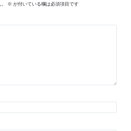
ん。
※
が付いている欄は必須項目です