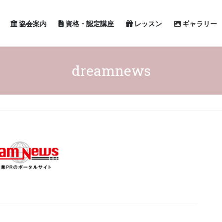
協会案内
資格・認定講座
レッスン
ギャラリー
dreamnews