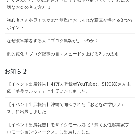
切なお金の考え方とは
初心者さん必見！スマホで簡単におしゃれな写真が撮れる3つの
ポイント
なぜ教室業をする人にブログ集客がよいのか？！
劇的変化！ブログ記事の書くスピードを上げる2つの法則
お知らせ
【イベント出展報告】41万人登録者YouTuber、SHOKOさん主
催「美美マルシェ」に出展いたしました。
【イベント出展報告】沖縄で開催された「おとなの学びフェ
ス」に出展しました
【イベント出展報告】モザイクモール港北「輝く女性起業家プ
ロモーションウィークス」に出展しました