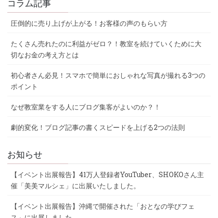
コラム記事
圧倒的に売り上げが上がる！お客様の声のもらい方
たくさん売れたのに利益がゼロ？！教室を続けていくために大
切なお金の考え方とは
初心者さん必見！スマホで簡単におしゃれな写真が撮れる3つの
ポイント
なぜ教室業をする人にブログ集客がよいのか？！
劇的変化！ブログ記事の書くスピードを上げる2つの法則
お知らせ
【イベント出展報告】41万人登録者YouTuber、SHOKOさん主
催「美美マルシェ」に出展いたしました。
【イベント出展報告】沖縄で開催された「おとなの学びフェ
ス」に出展しました