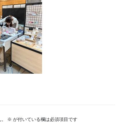
ん。
※
が付いている欄は必須項目です