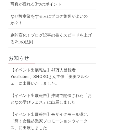
写真が撮れる3つのポイント
なぜ教室業をする人にブログ集客がよいの
か？！
劇的変化！ブログ記事の書くスピードを上げ
る2つの法則
お知らせ
【イベント出展報告】41万人登録者
YouTuber、SHOKOさん主催「美美マルシ
ェ」に出展いたしました。
【イベント出展報告】沖縄で開催された「お
となの学びフェス」に出展しました
【イベント出展報告】モザイクモール港北
「輝く女性起業家プロモーションウィーク
ス」に出展しました