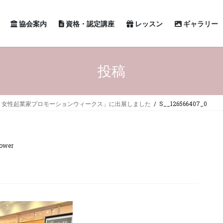
協会案内
資格・認定講座
レッスン
ギャラリー
投稿
く女性起業家プロモーションウィークス」に出展しました
S__126566407_0
lower