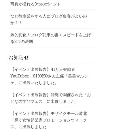
写真が撮れる3つのポイント
なぜ教室業をする人にブログ集客がよいの
か？！
劇的変化！ブログ記事の書くスピードを上げ
る2つの法則
お知らせ
【イベント出展報告】41万人登録者
YouTuber、SHOKOさん主催「美美マルシ
ェ」に出展いたしました。
【イベント出展報告】沖縄で開催された「お
となの学びフェス」に出展しました
【イベント出展報告】モザイクモール港北
「輝く女性起業家プロモーションウィーク
ス」に出展しました