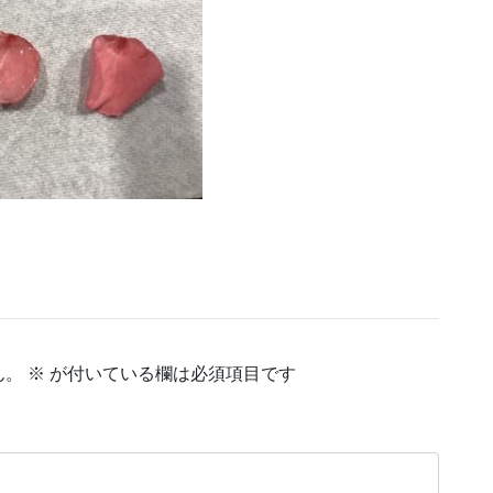
ん。
※
が付いている欄は必須項目です