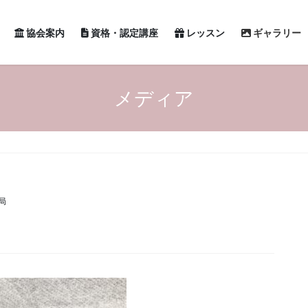
協会案内
資格・認定講座
レッスン
ギャラリー
メディア
局