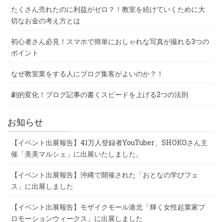
たくさん売れたのに利益がゼロ？！教室を続けていくために大
切なお金の考え方とは
初心者さん必見！スマホで簡単におしゃれな写真が撮れる3つの
ポイント
なぜ教室業をする人にブログ集客がよいのか？！
劇的変化！ブログ記事の書くスピードを上げる2つの法則
お知らせ
【イベント出展報告】41万人登録者YouTuber、SHOKOさん主
催「美美マルシェ」に出展いたしました。
【イベント出展報告】沖縄で開催された「おとなの学びフェ
ス」に出展しました
【イベント出展報告】モザイクモール港北「輝く女性起業家プ
ロモーションウィークス」に出展しました