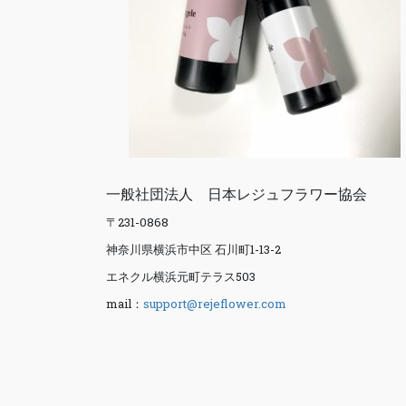
一般社団法人 日本レジュフラワー協会
〒231-0868
神奈川県横浜市中区 石川町1-13-2
エネクル横浜元町テラス503
mail：
support@rejeflower.com