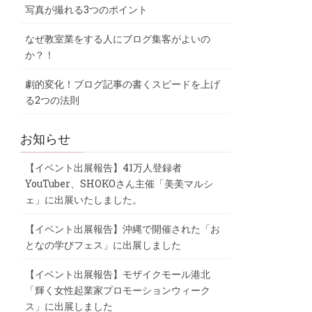
写真が撮れる3つのポイント
なぜ教室業をする人にブログ集客がよいの
か？！
劇的変化！ブログ記事の書くスピードを上げ
る2つの法則
お知らせ
【イベント出展報告】41万人登録者
YouTuber、SHOKOさん主催「美美マルシ
ェ」に出展いたしました。
【イベント出展報告】沖縄で開催された「お
となの学びフェス」に出展しました
【イベント出展報告】モザイクモール港北
「輝く女性起業家プロモーションウィーク
ス」に出展しました