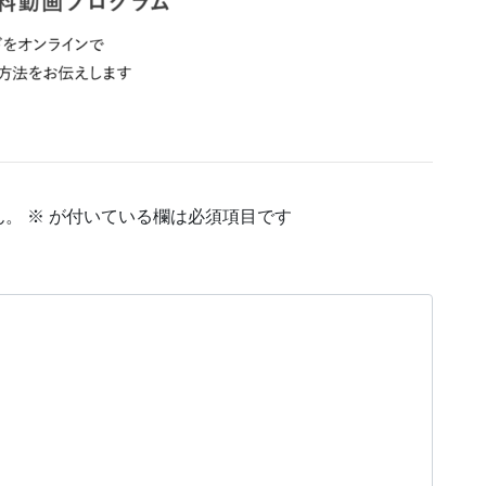
ん。
※
が付いている欄は必須項目です