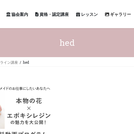
協会案内
資格・認定講座
レッスン
ギャラリー
hed
ンライン講座
hed