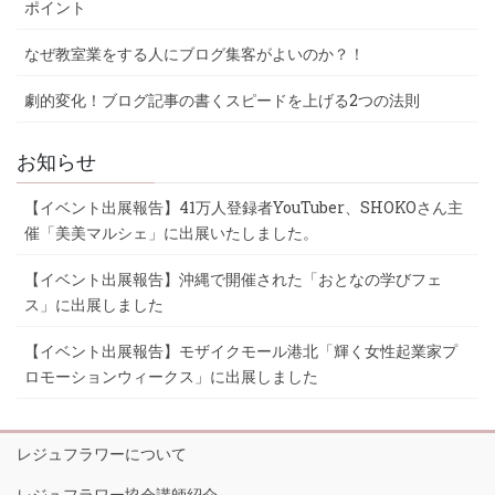
ポイント
なぜ教室業をする人にブログ集客がよいのか？！
劇的変化！ブログ記事の書くスピードを上げる2つの法則
お知らせ
【イベント出展報告】41万人登録者YouTuber、SHOKOさん主
催「美美マルシェ」に出展いたしました。
【イベント出展報告】沖縄で開催された「おとなの学びフェ
ス」に出展しました
【イベント出展報告】モザイクモール港北「輝く女性起業家プ
ロモーションウィークス」に出展しました
レジュフラワーについて
レジュフラワー協会講師紹介