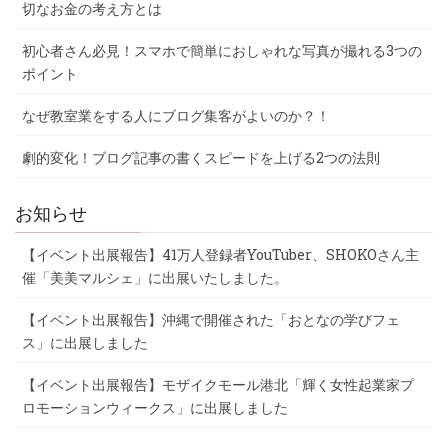
切なお金の考え方とは
初心者さん必見！スマホで簡単におしゃれな写真が撮れる3つの
ポイント
なぜ教室業をする人にブログ集客がよいのか？！
劇的変化！ブログ記事の書くスピードを上げる2つの法則
お知らせ
【イベント出展報告】41万人登録者YouTuber、SHOKOさん主
催「美美マルシェ」に出展いたしました。
【イベント出展報告】沖縄で開催された「おとなの学びフェ
ス」に出展しました
【イベント出展報告】モザイクモール港北「輝く女性起業家プ
ロモーションウィークス」に出展しました