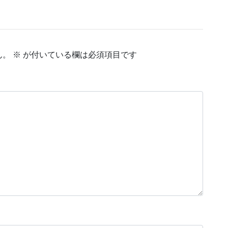
ん。
※
が付いている欄は必須項目です