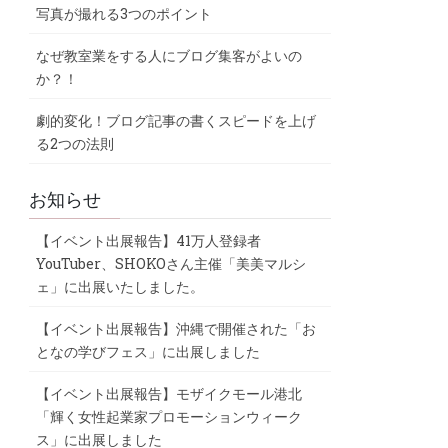
写真が撮れる3つのポイント
なぜ教室業をする人にブログ集客がよいの
か？！
劇的変化！ブログ記事の書くスピードを上げ
る2つの法則
お知らせ
【イベント出展報告】41万人登録者
YouTuber、SHOKOさん主催「美美マルシ
ェ」に出展いたしました。
【イベント出展報告】沖縄で開催された「お
となの学びフェス」に出展しました
【イベント出展報告】モザイクモール港北
「輝く女性起業家プロモーションウィーク
ス」に出展しました