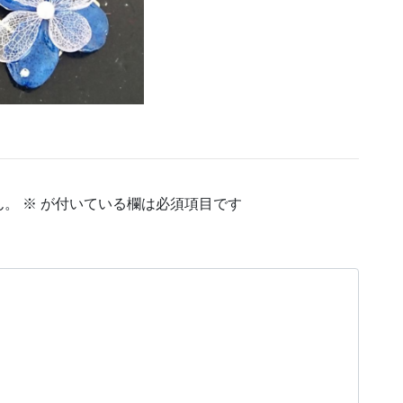
ん。
※
が付いている欄は必須項目です