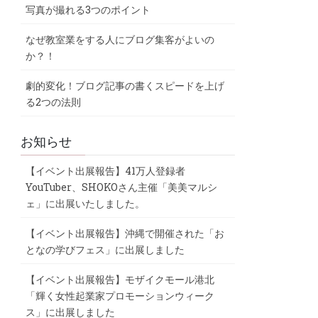
写真が撮れる3つのポイント
なぜ教室業をする人にブログ集客がよいの
か？！
劇的変化！ブログ記事の書くスピードを上げ
る2つの法則
お知らせ
【イベント出展報告】41万人登録者
YouTuber、SHOKOさん主催「美美マルシ
ェ」に出展いたしました。
【イベント出展報告】沖縄で開催された「お
となの学びフェス」に出展しました
【イベント出展報告】モザイクモール港北
「輝く女性起業家プロモーションウィーク
ス」に出展しました