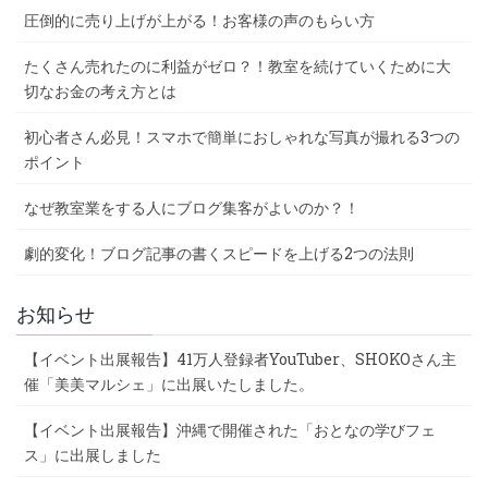
圧倒的に売り上げが上がる！お客様の声のもらい方
たくさん売れたのに利益がゼロ？！教室を続けていくために大
切なお金の考え方とは
初心者さん必見！スマホで簡単におしゃれな写真が撮れる3つの
ポイント
なぜ教室業をする人にブログ集客がよいのか？！
劇的変化！ブログ記事の書くスピードを上げる2つの法則
お知らせ
【イベント出展報告】41万人登録者YouTuber、SHOKOさん主
催「美美マルシェ」に出展いたしました。
【イベント出展報告】沖縄で開催された「おとなの学びフェ
ス」に出展しました