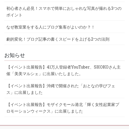
初心者さん必見！スマホで簡単におしゃれな写真が撮れる3つの
ポイント
なぜ教室業をする人にブログ集客がよいのか？！
劇的変化！ブログ記事の書くスピードを上げる2つの法則
お知らせ
【イベント出展報告】41万人登録者YouTuber、SHOKOさん主
催「美美マルシェ」に出展いたしました。
【イベント出展報告】沖縄で開催された「おとなの学びフェ
ス」に出展しました
【イベント出展報告】モザイクモール港北「輝く女性起業家プ
ロモーションウィークス」に出展しました