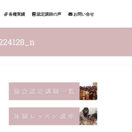
各種実績
認定講師の声
お問い合せ
224128_n