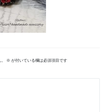
ん。
※
が付いている欄は必須項目です