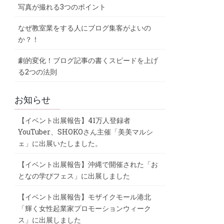
写真が撮れる3つのポイント
なぜ教室業をする人にブログ集客がよいの
か？！
劇的変化！ブログ記事の書くスピードを上げ
る2つの法則
お知らせ
【イベント出展報告】41万人登録者
YouTuber、SHOKOさん主催「美美マルシ
ェ」に出展いたしました。
【イベント出展報告】沖縄で開催された「お
となの学びフェス」に出展しました
【イベント出展報告】モザイクモール港北
「輝く女性起業家プロモーションウィーク
ス」に出展しました