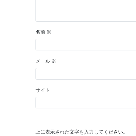
名前
※
メール
※
サイト
上に表示された文字を入力してください。