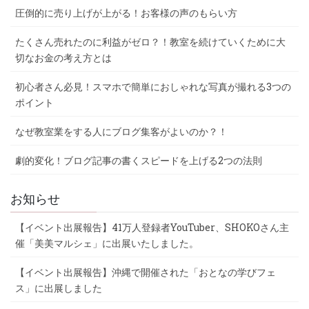
圧倒的に売り上げが上がる！お客様の声のもらい方
たくさん売れたのに利益がゼロ？！教室を続けていくために大
切なお金の考え方とは
初心者さん必見！スマホで簡単におしゃれな写真が撮れる3つの
ポイント
なぜ教室業をする人にブログ集客がよいのか？！
劇的変化！ブログ記事の書くスピードを上げる2つの法則
お知らせ
【イベント出展報告】41万人登録者YouTuber、SHOKOさん主
催「美美マルシェ」に出展いたしました。
【イベント出展報告】沖縄で開催された「おとなの学びフェ
ス」に出展しました