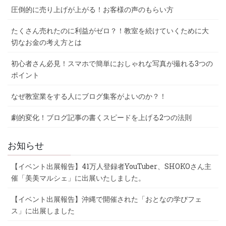
圧倒的に売り上げが上がる！お客様の声のもらい方
たくさん売れたのに利益がゼロ？！教室を続けていくために大
切なお金の考え方とは
初心者さん必見！スマホで簡単におしゃれな写真が撮れる3つの
ポイント
なぜ教室業をする人にブログ集客がよいのか？！
劇的変化！ブログ記事の書くスピードを上げる2つの法則
お知らせ
【イベント出展報告】41万人登録者YouTuber、SHOKOさん主
催「美美マルシェ」に出展いたしました。
【イベント出展報告】沖縄で開催された「おとなの学びフェ
ス」に出展しました