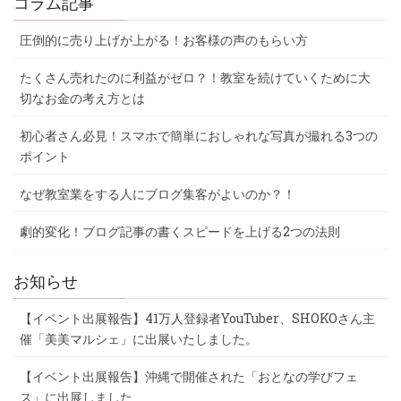
コラム記事
圧倒的に売り上げが上がる！お客様の声のもらい方
たくさん売れたのに利益がゼロ？！教室を続けていくために大
切なお金の考え方とは
初心者さん必見！スマホで簡単におしゃれな写真が撮れる3つの
ポイント
なぜ教室業をする人にブログ集客がよいのか？！
劇的変化！ブログ記事の書くスピードを上げる2つの法則
お知らせ
【イベント出展報告】41万人登録者YouTuber、SHOKOさん主
催「美美マルシェ」に出展いたしました。
【イベント出展報告】沖縄で開催された「おとなの学びフェ
ス」に出展しました