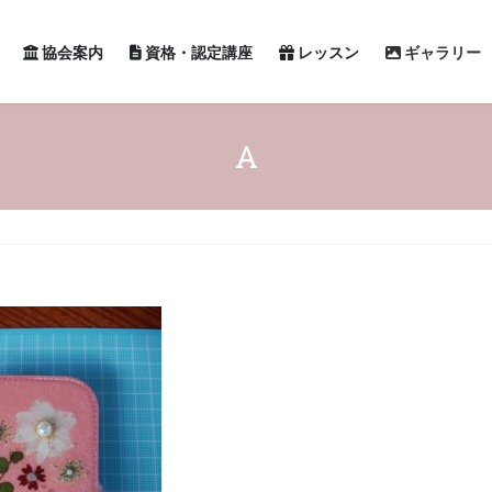
協会案内
資格・認定講座
レッスン
ギャラリー
A