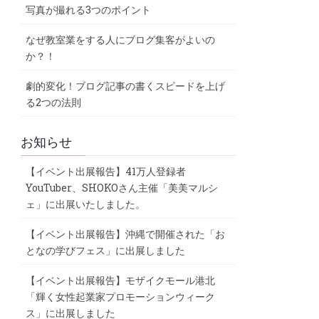
写真が撮れる3つのポイント
なぜ教室業をする人にブログ集客がよいの
か？！
劇的変化！ブログ記事の書くスピードを上げ
る2つの法則
お知らせ
【イベント出展報告】41万人登録者
YouTuber、SHOKOさん主催「美美マルシ
ェ」に出展いたしました。
【イベント出展報告】沖縄で開催された「お
となの学びフェス」に出展しました
【イベント出展報告】モザイクモール港北
「輝く女性起業家プロモーションウィーク
ス」に出展しました