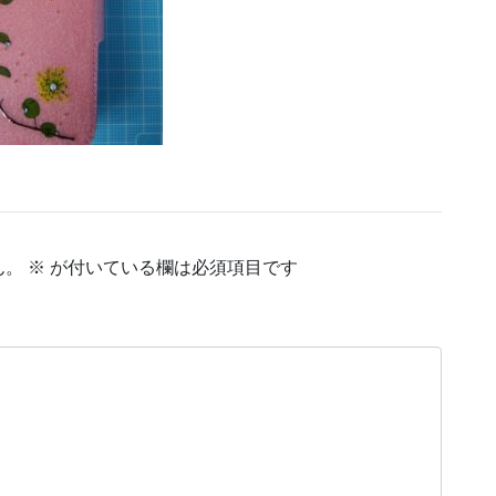
ん。
※
が付いている欄は必須項目です