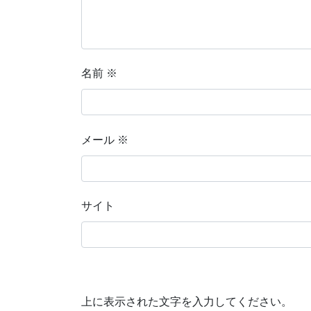
名前
※
メール
※
サイト
上に表示された文字を入力してください。