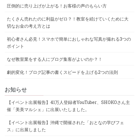
圧倒的に売り上げが上がる！お客様の声のもらい方
たくさん売れたのに利益がゼロ？！教室を続けていくために大
切なお金の考え方とは
初心者さん必見！スマホで簡単におしゃれな写真が撮れる3つの
ポイント
なぜ教室業をする人にブログ集客がよいのか？！
劇的変化！ブログ記事の書くスピードを上げる2つの法則
お知らせ
【イベント出展報告】41万人登録者YouTuber、SHOKOさん主
催「美美マルシェ」に出展いたしました。
【イベント出展報告】沖縄で開催された「おとなの学びフェ
ス」に出展しました