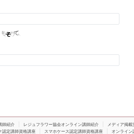
講師紹介
レジュフラワー協会オンライン講師紹介
メディア掲載
ク認定講師資格講座
スマホケース認定講師資格講座
オンライン