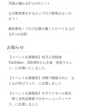
写真が撮れる3つのポイント
なぜ教室業をする人にブログ集客がよいの
か？！
劇的変化！ブログ記事の書くスピードを上げ
る2つの法則
お知らせ
【イベント出展報告】41万人登録者
YouTuber、SHOKOさん主催「美美マルシ
ェ」に出展いたしました。
【イベント出展報告】沖縄で開催された「お
となの学びフェス」に出展しました
【イベント出展報告】モザイクモール港北
「輝く女性起業家プロモーションウィーク
ス」に出展しました