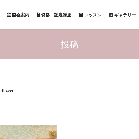
協会案内
資格・認定講座
レッスン
ギャラリー
投稿
jeflower