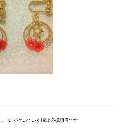
ん。
※
が付いている欄は必須項目です