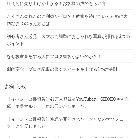
圧倒的に売り上げが上がる！お客様の声のもらい方
たくさん売れたのに利益がゼロ？！教室を続けていくために大
切なお金の考え方とは
初心者さん必見！スマホで簡単におしゃれな写真が撮れる3つの
ポイント
なぜ教室業をする人にブログ集客がよいのか？！
劇的変化！ブログ記事の書くスピードを上げる2つの法則
お知らせ
【イベント出展報告】41万人登録者YouTuber、SHOKOさん主
催「美美マルシェ」に出展いたしました。
【イベント出展報告】沖縄で開催された「おとなの学びフェ
ス」に出展しました