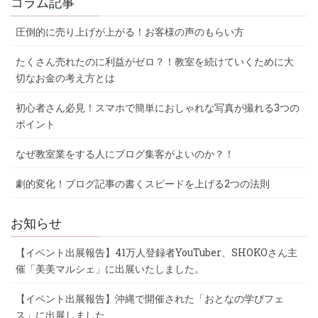
コラム記事
圧倒的に売り上げが上がる！お客様の声のもらい方
たくさん売れたのに利益がゼロ？！教室を続けていくために大
切なお金の考え方とは
初心者さん必見！スマホで簡単におしゃれな写真が撮れる3つの
ポイント
なぜ教室業をする人にブログ集客がよいのか？！
劇的変化！ブログ記事の書くスピードを上げる2つの法則
お知らせ
【イベント出展報告】41万人登録者YouTuber、SHOKOさん主
催「美美マルシェ」に出展いたしました。
【イベント出展報告】沖縄で開催された「おとなの学びフェ
ス」に出展しました