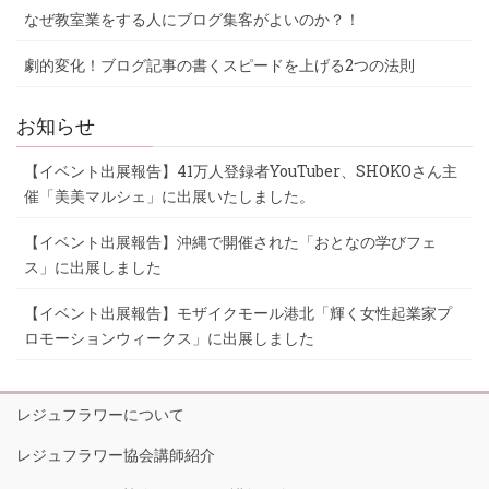
なぜ教室業をする人にブログ集客がよいのか？！
劇的変化！ブログ記事の書くスピードを上げる2つの法則
お知らせ
【イベント出展報告】41万人登録者YouTuber、SHOKOさん主
催「美美マルシェ」に出展いたしました。
【イベント出展報告】沖縄で開催された「おとなの学びフェ
ス」に出展しました
【イベント出展報告】モザイクモール港北「輝く女性起業家プ
ロモーションウィークス」に出展しました
レジュフラワーについて
レジュフラワー協会講師紹介