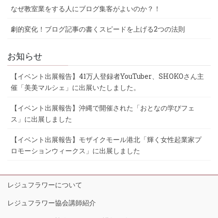
なぜ教室業をする人にブログ集客がよいのか？！
劇的変化！ブログ記事の書くスピードを上げる2つの法則
お知らせ
【イベント出展報告】41万人登録者YouTuber、SHOKOさん主
催「美美マルシェ」に出展いたしました。
【イベント出展報告】沖縄で開催された「おとなの学びフェ
ス」に出展しました
【イベント出展報告】モザイクモール港北「輝く女性起業家プ
ロモーションウィークス」に出展しました
レジュフラワーについて
レジュフラワー協会講師紹介