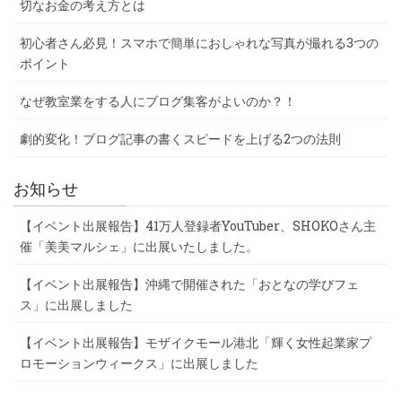
切なお金の考え方とは
初心者さん必見！スマホで簡単におしゃれな写真が撮れる3つの
ポイント
なぜ教室業をする人にブログ集客がよいのか？！
劇的変化！ブログ記事の書くスピードを上げる2つの法則
お知らせ
【イベント出展報告】41万人登録者YouTuber、SHOKOさん主
催「美美マルシェ」に出展いたしました。
【イベント出展報告】沖縄で開催された「おとなの学びフェ
ス」に出展しました
【イベント出展報告】モザイクモール港北「輝く女性起業家プ
ロモーションウィークス」に出展しました