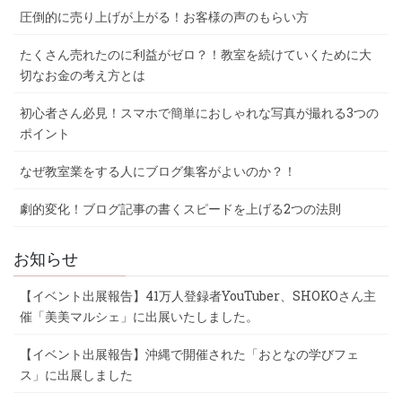
圧倒的に売り上げが上がる！お客様の声のもらい方
たくさん売れたのに利益がゼロ？！教室を続けていくために大
切なお金の考え方とは
初心者さん必見！スマホで簡単におしゃれな写真が撮れる3つの
ポイント
なぜ教室業をする人にブログ集客がよいのか？！
劇的変化！ブログ記事の書くスピードを上げる2つの法則
お知らせ
【イベント出展報告】41万人登録者YouTuber、SHOKOさん主
催「美美マルシェ」に出展いたしました。
【イベント出展報告】沖縄で開催された「おとなの学びフェ
ス」に出展しました