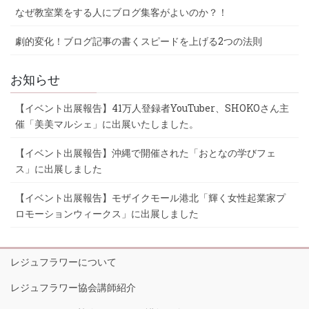
なぜ教室業をする人にブログ集客がよいのか？！
劇的変化！ブログ記事の書くスピードを上げる2つの法則
お知らせ
【イベント出展報告】41万人登録者YouTuber、SHOKOさん主
催「美美マルシェ」に出展いたしました。
【イベント出展報告】沖縄で開催された「おとなの学びフェ
ス」に出展しました
【イベント出展報告】モザイクモール港北「輝く女性起業家プ
ロモーションウィークス」に出展しました
レジュフラワーについて
レジュフラワー協会講師紹介